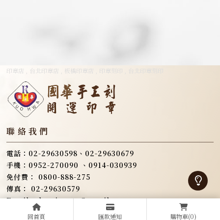
印章店
台北印章店
板橋印章店
印章刻印
台北印章刻印
0800-888-275
02-29630579
kowinmax@gmail.com
新北市板橋區漢生東路279巷4號1樓
回首頁
匯款通知
購物車
(0)