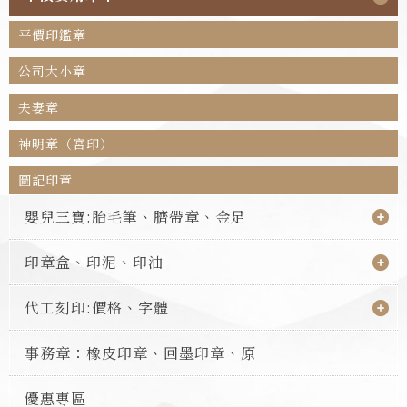
平價印鑑章
公司大小章
夫妻章
神明章（宮印）
圖記印章
嬰兒三寶:胎毛筆、臍帶章、金足
印章盒、印泥、印油
代工刻印:價格、字體
事務章：橡皮印章、回墨印章、原
優惠專區