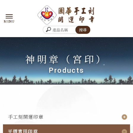
神明章（宮印）
手工刻開運印章
平價實用印章