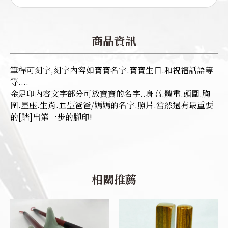
商品資訊
筆桿可刻字,刻字內容如寶寶名字.寶寶生日.和祝福話語等
等....
金足印內容文字部分可放寶寶的名字..身高.體重.頭圍.胸
圍.星座.生肖.血型爸爸/媽媽的名字.照片.當然還有最重要
的[踏]出第一步的腳印!