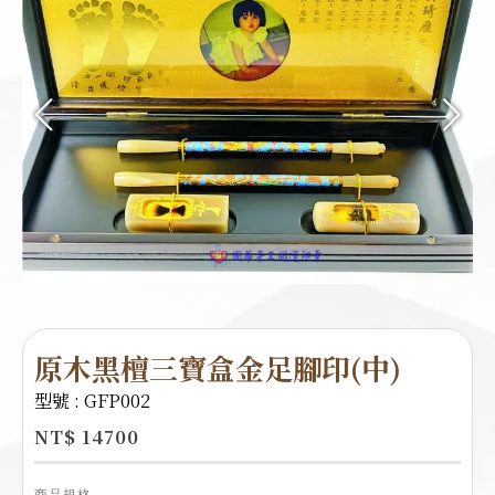
原木黑檀三寶盒金足腳印(中)
型號 : GFP002
NT$ 14700
商品規格