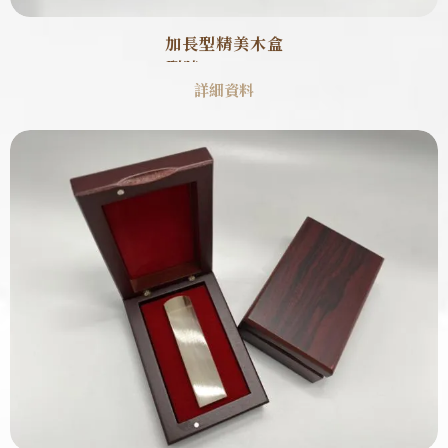
加長型精美木盒
型號 : SB0004
詳細資料