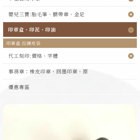
嬰兒三寶:胎毛筆、臍帶章、金足
印章盒、印泥、印油
印章盒.拉鍊皮袋
代工刻印:價格、字體
事務章：橡皮印章、回墨印章、原
優惠專區