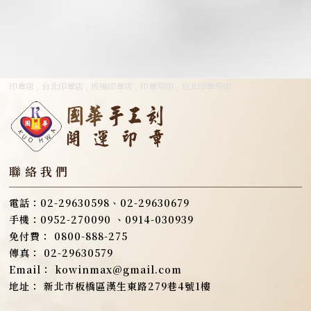
印章店
台北印章店
板橋印章店
印章刻印
台北印章刻印
0800-888-275
02-29630579
kowinmax@gmail.com
新北市板橋區漢生東路279巷4號1樓