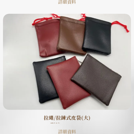
詳細資料
拉繩/拉鍊式皮袋(大)
型號 : SB0011
詳細資料