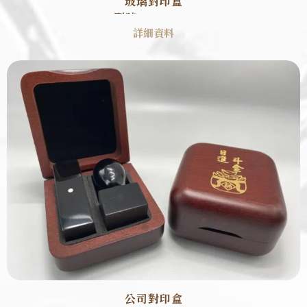
玻璃對印盒
型號 : SB0007
詳細資料
公司對印盒