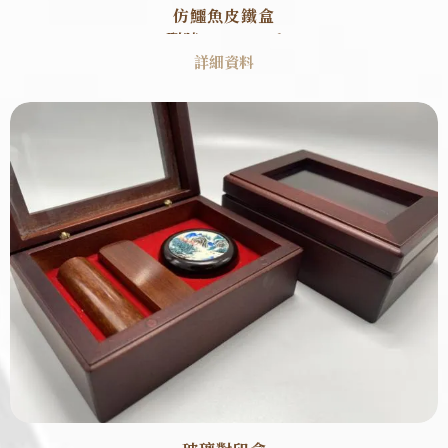
仿鱷魚皮鐵盒
型號 : SB0006
詳細資料