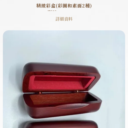
精緻彩盒(彩圖和素面2種)
型號 : SB0002
詳細資料