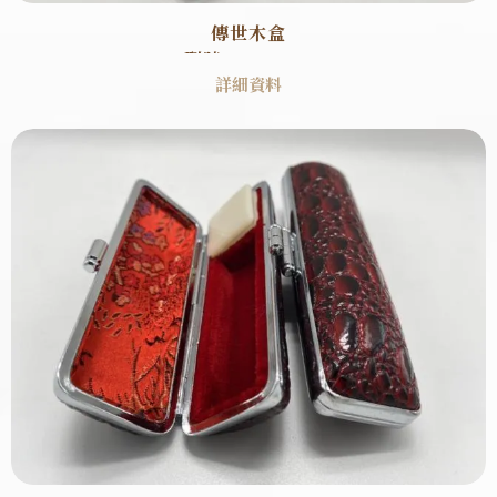
傳世木盒
型號 : SB0005
詳細資料