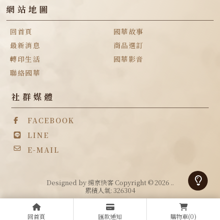
回首頁
國華故事
最新消息
商品選訂
轉印生活
國華影音
聯絡國華
Designed by
揚京快客
Copyright © 2026
..
累積人氣: 326304
回首頁
匯款通知
購物車
(0)