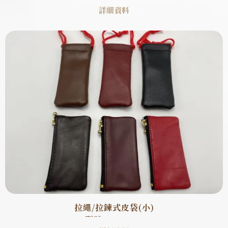
詳細資料
拉繩/拉鍊式皮袋(小)
型號 : SB0010