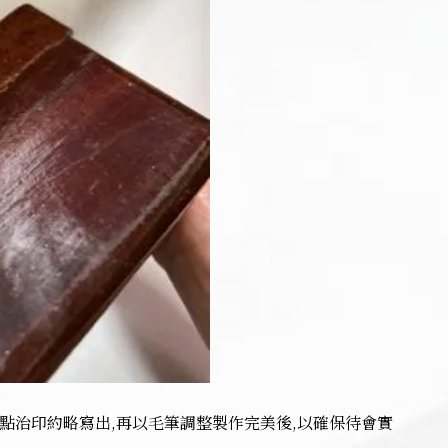
佈點治印約略寫出,再以毛筆調整製作完美後,以確保待會實