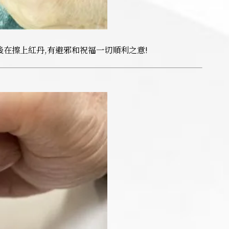
在擦上紅丹,有避邪和祝福一切順利之意!