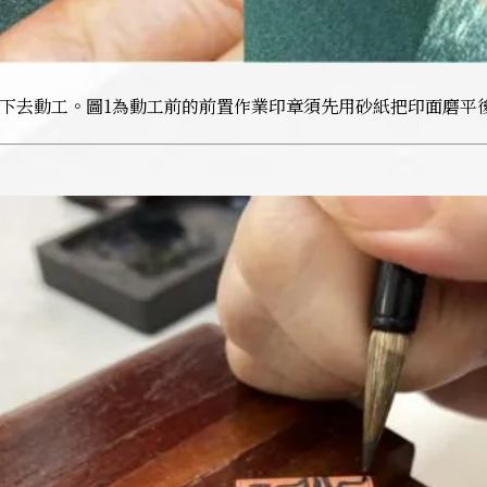
下去動工。圖1為動工前的前置作業印章須先用砂紙把印面磨平後